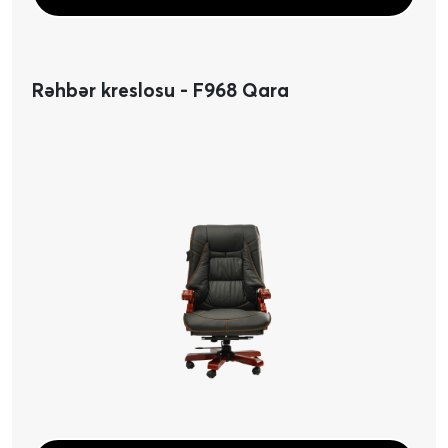
Rəhbər kreslosu - F968 Qara