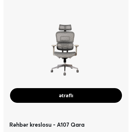
ətraflı
Rəhbər kreslosu - A107 Qara