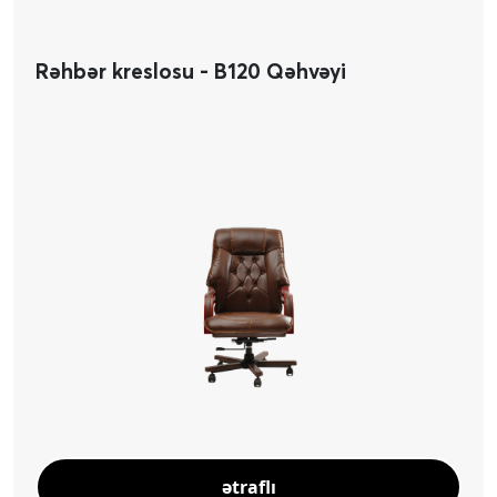
Rəhbər kreslosu - B120 Qəhvəyi
ətraflı