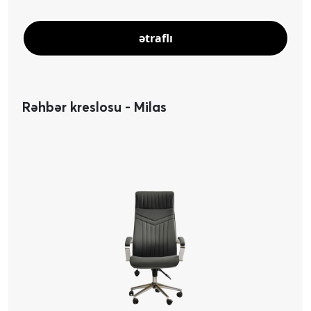
ətraflı
Rəhbər kreslosu - Milas