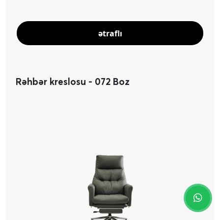
ətraflı
Rəhbər kreslosu - 072 Boz