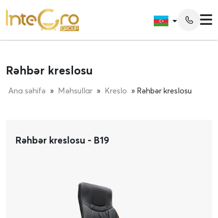
Rəhbər kreslosu
Ana səhifə
»
Məhsullar
»
Kreslo
» Rəhbər kreslosu
Rəhbər kreslosu - B19