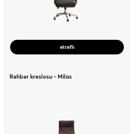
ətraflı
Rəhbər kreslosu - Milas