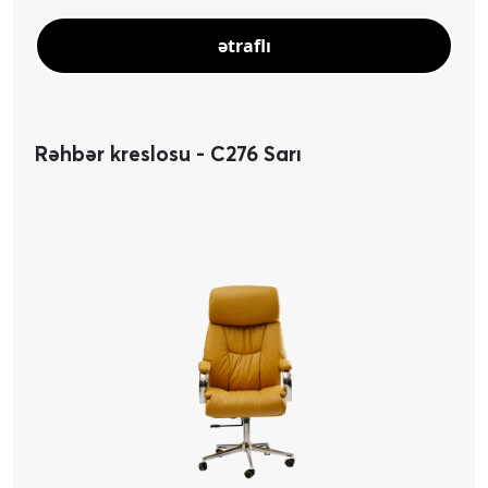
ətraflı
Rəhbər kreslosu - C276 Sarı