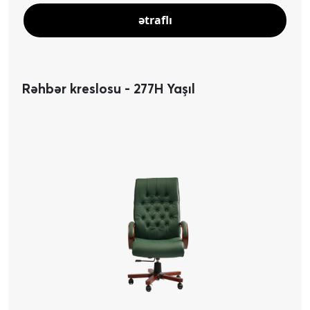
ətraflı
Rəhbər kreslosu - 277H Yaşıl