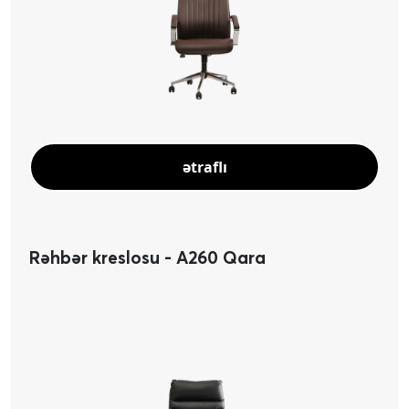
ətraflı
Rəhbər kreslosu - A260 Qara