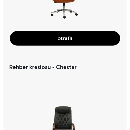
ətraflı
Rəhbər kreslosu - Chester