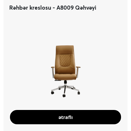
Rəhbər kreslosu - A8009 Qəhvəyi
ətraflı