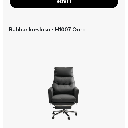
ətraflı
Rəhbər kreslosu - H1007 Qara