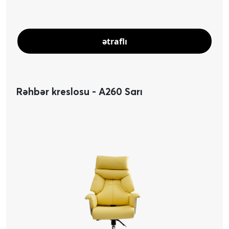
ətraflı
Rəhbər kreslosu - A260 Sarı