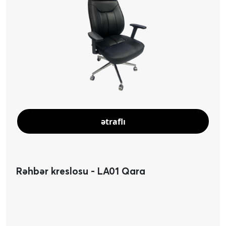
ətraflı
Rəhbər kreslosu - LA01 Qara