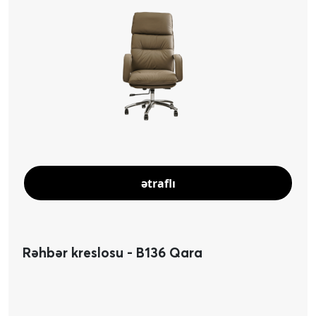
ətraflı
Rəhbər kreslosu - B136 Qara