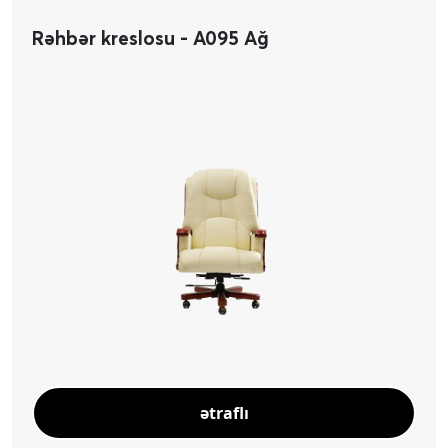
Rəhbər kreslosu - A095 Ağ
ətraflı