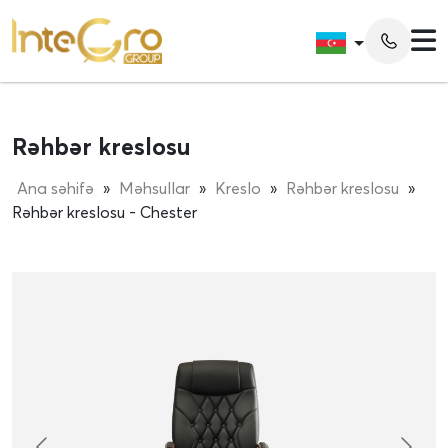
Rəhbər kreslosu
Ana səhifə
»
Məhsullar
»
Kreslo
»
Rəhbər kreslosu
»
Rəhbər kreslosu - Chester