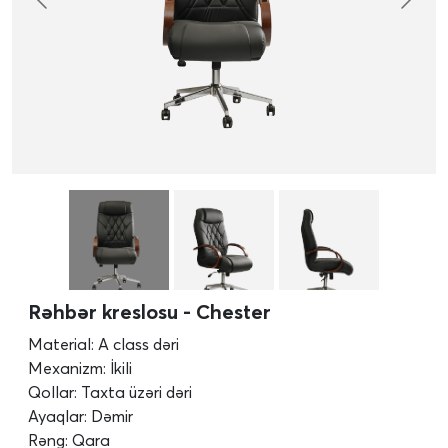
Rəhbər kreslosu - Chester
Material: A class dəri
Mexanizm: İkili
Qollar: Taxta üzəri dəri
Ayaqlar: Dəmir
Rəng: Qara